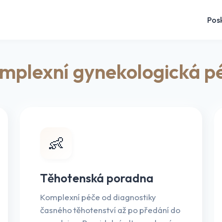
Pos
mplexní gynekologická p
👶
Těhotenská poradna
Komplexní péče od diagnostiky
časného těhotenství až po předání do