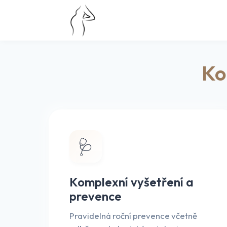
Ko
🩺
Komplexní vyšetření a
prevence
Pravidelná roční prevence včetně