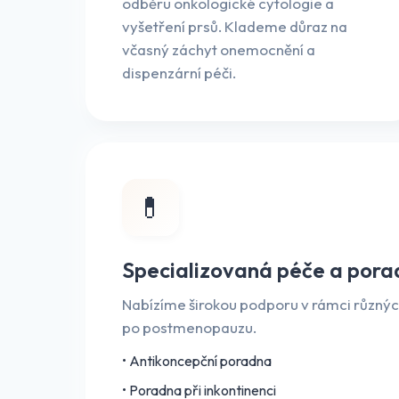
odběru onkologické cytologie a
vyšetření prsů. Klademe důraz na
včasný záchyt onemocnění a
dispenzární péči.
💊
Specializovaná péče a pora
Nabízíme širokou podporu v rámci různých
po postmenopauzu.
• Antikoncepční poradna
• Poradna při inkontinenci